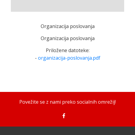
Organizacija poslovanja
Organizacija poslovanja
Priložene datoteke:
-
organizacija-poslovanja.pdf
Povežite se z nami preko socialnih omrežij!